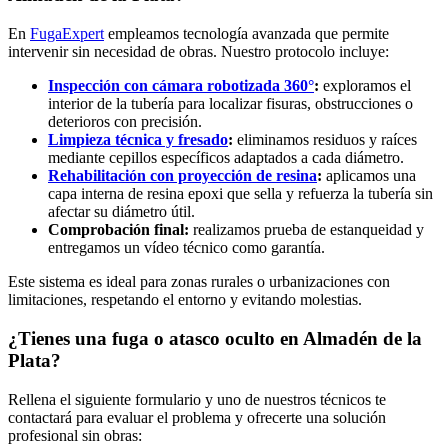
En
FugaExpert
empleamos tecnología avanzada que permite
intervenir sin necesidad de obras. Nuestro protocolo incluye:
Inspección con cámara robotizada 360°
:
exploramos el
interior de la tubería para localizar fisuras, obstrucciones o
deterioros con precisión.
Limpieza técnica y fresado
:
eliminamos residuos y raíces
mediante cepillos específicos adaptados a cada diámetro.
Rehabilitación con proyección de resina
:
aplicamos una
capa interna de resina epoxi que sella y refuerza la tubería sin
afectar su diámetro útil.
Comprobación final:
realizamos prueba de estanqueidad y
entregamos un vídeo técnico como garantía.
Este sistema es ideal para zonas rurales o urbanizaciones con
limitaciones, respetando el entorno y evitando molestias.
¿Tienes una fuga o atasco oculto en Almadén de la
Plata?
Rellena el siguiente formulario y uno de nuestros técnicos te
contactará para evaluar el problema y ofrecerte una solución
profesional sin obras: