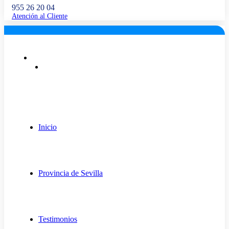
955 26 20 04
Atención al Cliente
Lunes a viernes: 9:00 - 18:00
info@fugaexpert.net
Inicio
Provincia de Sevilla
Testimonios