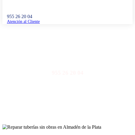
955 26 20 04
Atención al Cliente
Reparar tuberías sin obras en Almadén de la Plata
955 26 20 04
Llámanos y nuestro equipo de profesionales te atenderá de
inmediato