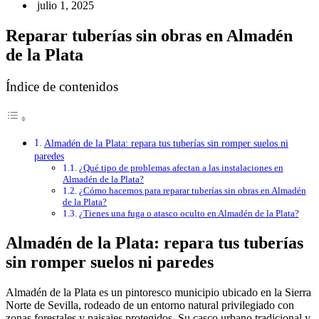
julio 1, 2025
Reparar tuberías sin obras en Almadén
de la Plata
Índice de contenidos
Almadén de la Plata: repara tus tuberías sin romper suelos ni
paredes
¿Qué tipo de problemas afectan a las instalaciones en
Almadén de la Plata?
¿Cómo hacemos para reparar tuberías sin obras en Almadén
de la Plata?
¿Tienes una fuga o atasco oculto en Almadén de la Plata?
Almadén de la Plata: repara tus tuberías
sin romper suelos ni paredes
Almadén de la Plata es un pintoresco municipio ubicado en la Sierra
Norte de Sevilla, rodeado de un entorno natural privilegiado con
zonas forestales y paisajes protegidos. Su casco urbano tradicional y