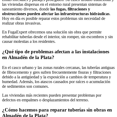
las viviendas dispersas en el entorno rural presentan sistemas de
saneamiento diversos, donde
las fugas, filtraciones y
obstrucciones pueden afectar las infraestructuras hidráulicas
.
Hoy en día es posible reparar estos problemas sin necesidad de
realizar obras invasivas.
En FugaExpert ofrecemos una solución sin obra que permite
rehabilitar tuberías desde el interior, sin romper, sin escombros y sin
causar molestias a los residentes.
¿Qué tipo de problemas afectan a las instalaciones
en Almadén de la Plata?
En el casco urbano y las zonas rurales cercanas, las tuberías antiguas
de fibrocemento y gres sufren frecuentemente fisuras y filtraciones
debido a la antigüedad y la exposición a cambios de temperatura y
humedad. Además, los atascos causados por raíces o acumulación
de sedimentos son comunes.
Las viviendas más recientes pueden presentar problemas por
defectos en empalmes o desplazamientos del terreno.
¿Cómo hacemos para reparar tuberías sin obras en
Almadén de la Plata?