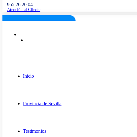
955 26 20 04
Atención al Cliente
Lunes a viernes: 9:00 - 18:00
info@fugaexpert.net
Inicio
Provincia de Sevilla
Testimonios