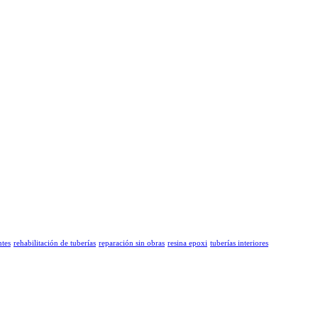
ntes
rehabilitación de tuberías
reparación sin obras
resina epoxi
tuberías interiores