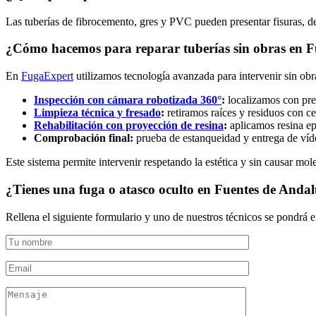
Las tuberías de fibrocemento, gres y PVC pueden presentar fisuras, d
¿Cómo hacemos para reparar tuberías sin obras en F
En
FugaExpert
utilizamos tecnología avanzada para intervenir sin obr
Inspección con cámara robotizada 360°
:
localizamos con prec
Limpieza técnica y fresado
:
retiramos raíces y residuos con ce
Rehabilitación con proyección de resina
:
aplicamos resina epo
Comprobación final:
prueba de estanqueidad y entrega de víde
Este sistema permite intervenir respetando la estética y sin causar moles
¿Tienes una fuga o atasco oculto en Fuentes de Anda
Rellena el siguiente formulario y uno de nuestros técnicos se pondrá e