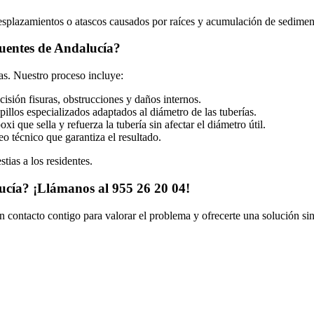
esplazamientos o atascos causados por raíces y acumulación de sedimen
uentes de Andalucía?
as. Nuestro proceso incluye:
isión fisuras, obstrucciones y daños internos.
pillos especializados adaptados al diámetro de las tuberías.
xi que sella y refuerza la tubería sin afectar el diámetro útil.
o técnico que garantiza el resultado.
tias a los residentes.
lucía? ¡Llámanos al 955 26 20 04!
n contacto contigo para valorar el problema y ofrecerte una solución sin