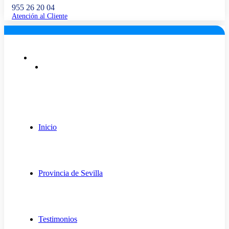
955 26 20 04
Atención al Cliente
Lunes a viernes: 9:00 - 18:00
info@fugaexpert.net
Inicio
Provincia de Sevilla
Testimonios