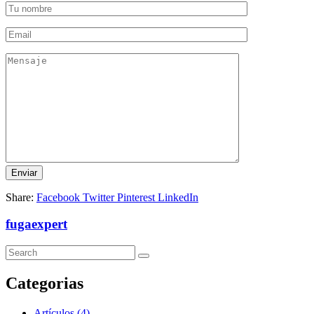
Share:
Facebook
Twitter
Pinterest
LinkedIn
fugaexpert
Categorias
Artículos
(4)