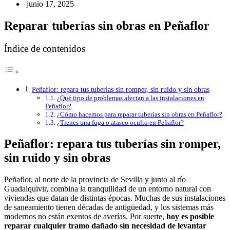
junio 17, 2025
Reparar tuberías sin obras en Peñaflor
Índice de contenidos
Peñaflor: repara tus tuberías sin romper, sin ruido y sin obras
¿Qué tipo de problemas afectan a las instalaciones en
Peñaflor?
¿Cómo hacemos para reparar tuberías sin obras en Peñaflor?
¿Tienes una fuga o atasco oculto en Peñaflor?
Peñaflor: repara tus tuberías sin romper,
sin ruido y sin obras
Peñaflor, al norte de la provincia de Sevilla y junto al río
Guadalquivir, combina la tranquilidad de un entorno natural con
viviendas que datan de distintas épocas. Muchas de sus instalaciones
de saneamiento tienen décadas de antigüedad, y los sistemas más
modernos no están exentos de averías. Por suerte,
hoy es posible
reparar cualquier tramo dañado sin necesidad de levantar