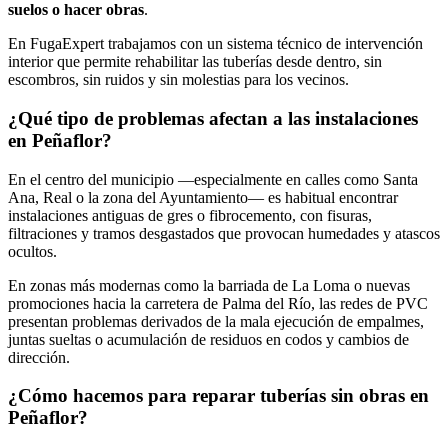
suelos o hacer obras
.
En FugaExpert trabajamos con un sistema técnico de intervención
interior que permite rehabilitar las tuberías desde dentro, sin
escombros, sin ruidos y sin molestias para los vecinos.
¿Qué tipo de problemas afectan a las instalaciones
en Peñaflor?
En el centro del municipio —especialmente en calles como Santa
Ana, Real o la zona del Ayuntamiento— es habitual encontrar
instalaciones antiguas de gres o fibrocemento, con fisuras,
filtraciones y tramos desgastados que provocan humedades y atascos
ocultos.
En zonas más modernas como la barriada de La Loma o nuevas
promociones hacia la carretera de Palma del Río, las redes de PVC
presentan problemas derivados de la mala ejecución de empalmes,
juntas sueltas o acumulación de residuos en codos y cambios de
dirección.
¿Cómo hacemos para reparar tuberías sin obras en
Peñaflor?