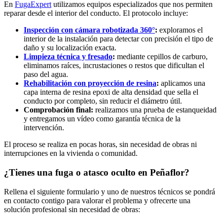
En
FugaExpert
utilizamos equipos especializados que nos permiten
reparar desde el interior del conducto. El protocolo incluye:
Inspección con cámara robotizada 360°
:
exploramos el
interior de la instalación para detectar con precisión el tipo de
daño y su localización exacta.
Limpieza técnica y fresado
:
mediante cepillos de carburo,
eliminamos raíces, incrustaciones o restos que dificultan el
paso del agua.
Rehabilitación con proyección de resina
:
aplicamos una
capa interna de resina epoxi de alta densidad que sella el
conducto por completo, sin reducir el diámetro útil.
Comprobación final:
realizamos una prueba de estanqueidad
y entregamos un vídeo como garantía técnica de la
intervención.
El proceso se realiza en pocas horas, sin necesidad de obras ni
interrupciones en la vivienda o comunidad.
¿Tienes una fuga o atasco oculto en Peñaflor?
Rellena el siguiente formulario y uno de nuestros técnicos se pondrá
en contacto contigo para valorar el problema y ofrecerte una
solución profesional sin necesidad de obras: