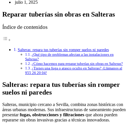
julio 1, 2025
Reparar tuberías sin obras en Salteras
Índice de contenidos
Salteras: repara tus tuberías sin romper suelos ni paredes
¿Qué tipo de problemas afectan a las instalaciones en
Salteras?
¿Cómo hacemos para reparar tuberías sin obras en Salteras?
¿Tienes una fuga o atasco oculto en Salteras? ¡Llámanos al
955 26 20 04!
Salteras: repara tus tuberías sin romper
suelos ni paredes
Salteras, municipio cercano a Sevilla, combina zonas históricas con
áreas urbanas modernas. Sus infraestructuras de saneamiento pueden
presentar
fugas, obstrucciones y filtraciones
que ahora pueden
repararse sin obras invasivas gracias a técnicas innovadoras.