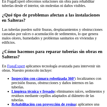
En FugaExpert ofrecemos soluciones sin obra para rehabilitar
tuberías desde el interior, sin molestias ni daños visibles.
¿Qué tipo de problemas afectan a las instalaciones
en Salteras?
Las tuberías pueden sufrir fisuras, desplazamientos y obstrucciones
causadas por raíces o acumulación de sedimentos, lo que genera
malos olores, humedades y problemas sanitarios en viviendas y
edificios.
¿Cómo hacemos para reparar tuberías sin obras en
Salteras?
En
FugaExpert
aplicamos tecnología avanzada para intervenir sin
obras. Nuestro protocolo incluye:
Inspección con cámara robotizada 360°
:
localizamos con
precisión fisuras, obstrucciones y daños internos en las
tuberías.
Limpieza técnica y fresado
:
eliminamos raíces, sedimentos y
residuos mediante cepillos adaptados al diámetro de las
tuberías.
Rehabilitación con proyección de resina
:
aplicamos una