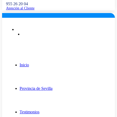
955 26 20 04
Atención al Cliente
Lunes a viernes: 9:00 - 18:00
info@fugaexpert.net
Inicio
Provincia de Sevilla
Testimonios