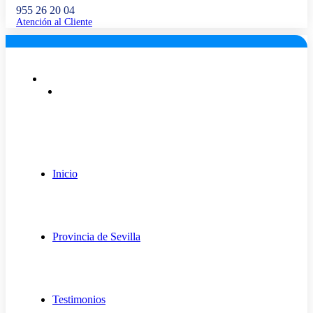
955 26 20 04
Atención al Cliente
Lunes a viernes: 9:00 - 18:00
info@fugaexpert.net
Inicio
Provincia de Sevilla
Testimonios