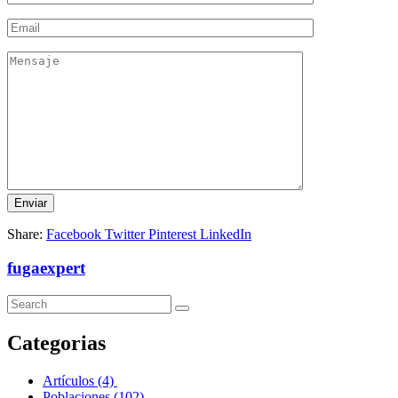
Share:
Facebook
Twitter
Pinterest
LinkedIn
fugaexpert
Categorias
Artículos
(4)
Poblaciones
(102)