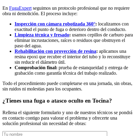
En
FugaExpert
seguimos un protocolo profesional que no requiere
obra ni demolición. El proceso incluye:
Inspección con cámara robotizada 360°
:
localizamos con
exactitud el punto de fuga o deterioro dentro del conducto.
Limpieza técnica y fresado
:
usamos cepillos de carburo para
eliminar incrustaciones, raíces o residuos que obstruyen el
paso del agua.
Rehabilitación con proyección de resina
:
aplicamos una
resina epoxi que recubre el interior del tubo y lo reconstituye
sin reducir el diámetro útil.
Comprobación final:
prueba de estanqueidad y entrega de
grabación como garantía técnica del trabajo realizado.
Todo el procedimiento puede completarse en una jornada, sin obras,
sin ruidos ni molestias para los ocupantes.
¿Tienes una fuga o atasco oculto en Tocina?
Rellena el siguiente formulario y uno de nuestros técnicos se pondrá
en contacto contigo para valorar el problema y ofrecerte una
solución profesional sin necesidad de obras: