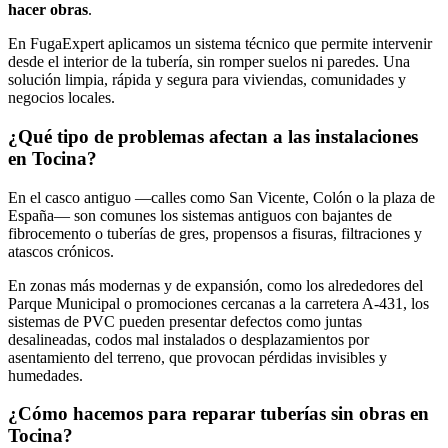
hacer obras
.
En FugaExpert aplicamos un sistema técnico que permite intervenir
desde el interior de la tubería, sin romper suelos ni paredes. Una
solución limpia, rápida y segura para viviendas, comunidades y
negocios locales.
¿Qué tipo de problemas afectan a las instalaciones
en Tocina?
En el casco antiguo —calles como San Vicente, Colón o la plaza de
España— son comunes los sistemas antiguos con bajantes de
fibrocemento o tuberías de gres, propensos a fisuras, filtraciones y
atascos crónicos.
En zonas más modernas y de expansión, como los alrededores del
Parque Municipal o promociones cercanas a la carretera A-431, los
sistemas de PVC pueden presentar defectos como juntas
desalineadas, codos mal instalados o desplazamientos por
asentamiento del terreno, que provocan pérdidas invisibles y
humedades.
¿Cómo hacemos para reparar tuberías sin obras en
Tocina?